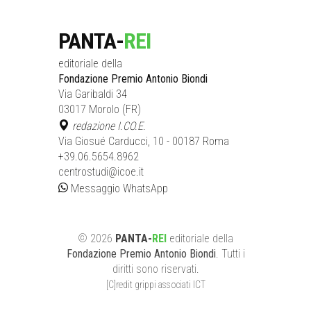
PANTA-
REI
editoriale della
Fondazione Premio Antonio Biondi
Via Garibaldi 34
03017 Morolo (FR)
redazione I.CO.E.
Via Giosué Carducci, 10 - 00187 Roma
+39.06.5654.8962
centrostudi@icoe.it
Messaggio WhatsApp
©
2026
PANTA-
REI
editoriale
della
Fondazione Premio Antonio Biondi
. Tutti i
diritti sono riservati.
[C]redit grippi associati ICT