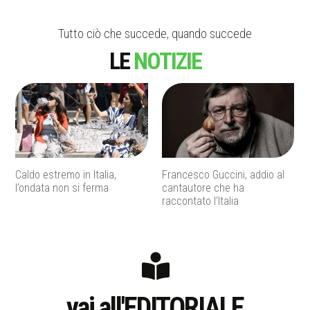
Tutto ciò che succede, quando succede
LE
NOTIZIE
o
Caldo estremo in Italia,
Francesco Guccini, addio al
l’ondata non si ferma
cantautore che ha
raccontato l’Italia
vai all'EDITORIALE