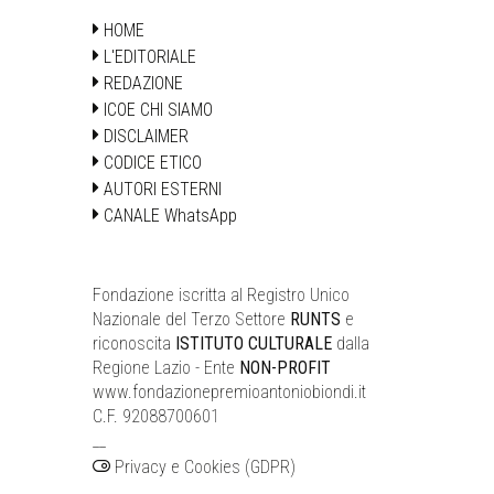
HOME
L'EDITORIALE
REDAZIONE
ICOE CHI SIAMO
DISCLAIMER
CODICE ETICO
AUTORI ESTERNI
CANALE WhatsApp
Fondazione iscritta al Registro Unico
Nazionale del Terzo Settore
RUNTS
e
riconoscita
ISTITUTO CULTURALE
dalla
Regione Lazio - Ente
NON-PROFIT
www.fondazionepremioantoniobiondi.it
C.F. 92088700601
__
Privacy e Cookies (GDPR)