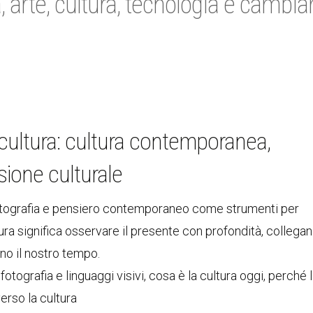
 arte, cultura, tecnologia e cambi
a cultura: cultura contemporanea,
ssione culturale
, fotografia e pensiero contemporaneo come strumenti per
ra significa osservare il presente con profondità, collega
ono il nostro tempo.
, fotografia e linguaggi visivi, cosa è la cultura oggi, perché 
erso la cultura