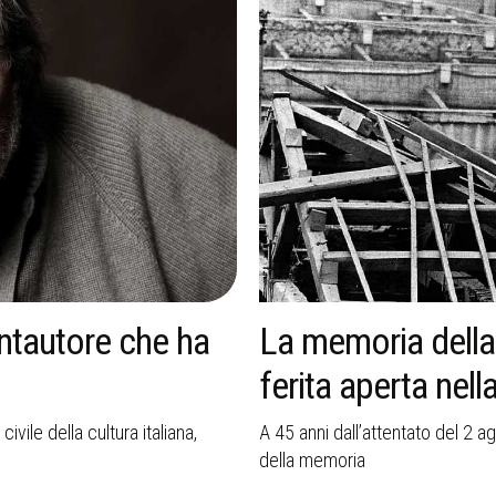
ntautore che ha
La memoria della
ferita aperta nella
vile della cultura italiana,
A 45 anni dall’attentato del 2 ag
della memoria