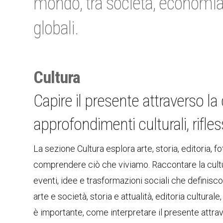
mondo, tra società, economia,
globali.
Cultura
Capire il presente attraverso l
approfondimenti culturali, rifle
La sezione Cultura esplora arte, storia, editoria
comprendere ciò che viviamo. Raccontare la cultu
eventi, idee e trasformazioni sociali che definisc
arte e società, storia e attualità, editoria culturale
è importante, come interpretare il presente attrav