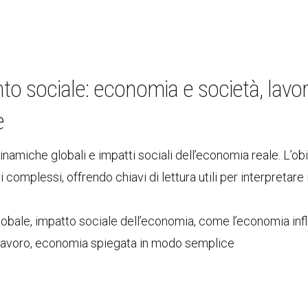
o sociale: economia e società, lavor
e
namiche globali e impatti sociali dell’economia reale. L’obi
complessi, offrendo chiavi di lettura utili per interpretare
bale, impatto sociale dell’economia, come l’economia inf
 lavoro, economia spiegata in modo semplice