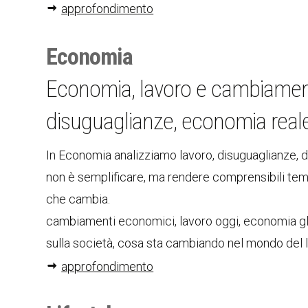
approfondimento
Economia
Economia, lavoro e cambiament
disuguaglianze, economia real
In Economia analizziamo lavoro, disuguaglianze, di
non è semplificare, ma rendere comprensibili temi 
che cambia.
cambiamenti economici, lavoro oggi, economia glo
sulla società, cosa sta cambiando nel mondo del
approfondimento