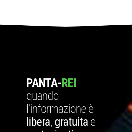
PANTA-
REI
quando
l'informazione è
libera
,
gratuita
e