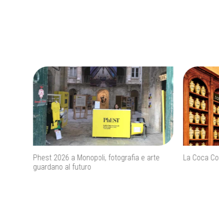
Phest 2026 a Monopoli, fotografia e arte
La Coca Cola ha u
guardano al futuro