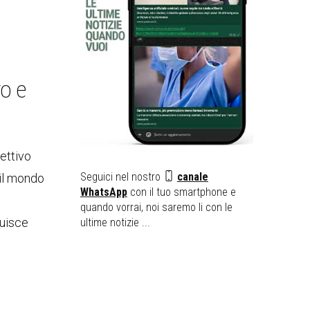
o e
ettivo
Seguici nel nostro
canale
 il mondo
WhatsApp
con il tuo smartphone e
quando vorrai, noi saremo li con le
luisce
ultime notizie ...