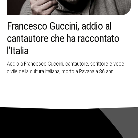
La memoria della strage di
Bologna resta una ferita aperta
nella storia italiana
A 45 anni dall’attentato del 2 agosto 1980, Bologna ricorda
le vittime e il valore civile della memoria