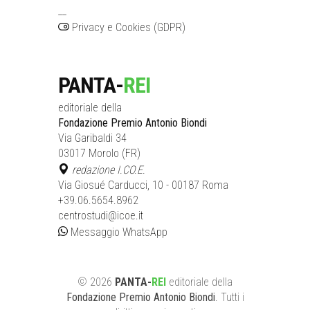
__
Privacy e Cookies (GDPR)
PANTA-
REI
editoriale della
Fondazione Premio Antonio Biondi
Via Garibaldi 34
03017 Morolo (FR)
redazione I.CO.E.
Via Giosué Carducci, 10 - 00187 Roma
+39.06.5654.8962
centrostudi@icoe.it
Messaggio WhatsApp
©
2026
PANTA-
REI
editoriale
della
Fondazione Premio Antonio Biondi
. Tutti i