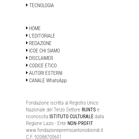
TECNOLOGIA
HOME
L'EDITORIALE
REDAZIONE
ICOE CHI SIAMO
DISCLAIMER
CODICE ETICO
AUTORI ESTERNI
CANALE WhatsApp
Fondazione iscritta al Registro Unico
Nazionale del Terzo Settore
RUNTS
e
riconoscita
ISTITUTO CULTURALE
dalla
Regione Lazio - Ente
NON-PROFIT
www.fondazionepremioantoniobiondi.it
C.F. 92088700601