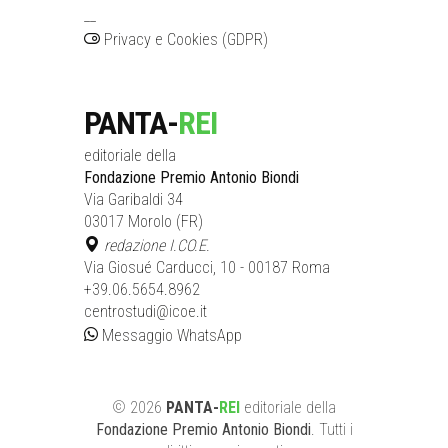
__
Privacy e Cookies (GDPR)
PANTA-
REI
editoriale della
Fondazione Premio Antonio Biondi
Via Garibaldi 34
03017 Morolo (FR)
redazione I.CO.E.
Via Giosué Carducci, 10 - 00187 Roma
+39.06.5654.8962
centrostudi@icoe.it
Messaggio WhatsApp
©
2026
PANTA-
REI
editoriale
della
Fondazione Premio Antonio Biondi
. Tutti i