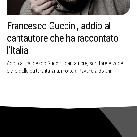
La memoria della strage di
Bologna resta una ferita aperta
nella storia italiana
A 45 anni dall’attentato del 2 agosto 1980, Bologna ricorda
le vittime e il valore civile della memoria