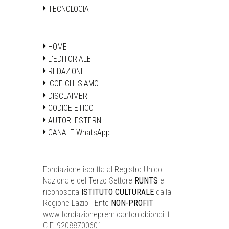
TECNOLOGIA
HOME
L'EDITORIALE
REDAZIONE
ICOE CHI SIAMO
DISCLAIMER
CODICE ETICO
AUTORI ESTERNI
CANALE WhatsApp
Fondazione iscritta al Registro Unico
Nazionale del Terzo Settore
RUNTS
e
riconoscita
ISTITUTO CULTURALE
dalla
Regione Lazio - Ente
NON-PROFIT
www.fondazionepremioantoniobiondi.it
C.F. 92088700601