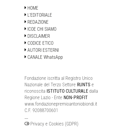
HOME
L'EDITORIALE
REDAZIONE
ICOE CHI SIAMO
DISCLAIMER
CODICE ETICO
AUTORI ESTERNI
CANALE WhatsApp
Fondazione iscritta al Registro Unico
Nazionale del Terzo Settore
RUNTS
e
riconoscita
ISTITUTO CULTURALE
dalla
Regione Lazio - Ente
NON-PROFIT
www.fondazionepremioantoniobiondi.it
C.F. 92088700601
__
Privacy e Cookies (GDPR)