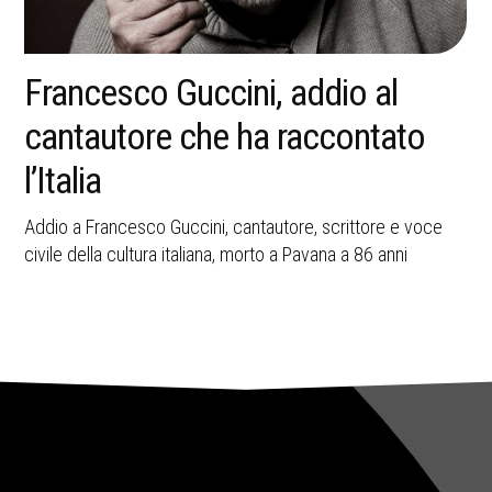
La memoria della strage di
Bologna resta una ferita aperta
nella storia italiana
A 45 anni dall’attentato del 2 agosto 1980, Bologna ricorda
le vittime e il valore civile della memoria