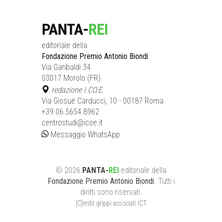
PANTA-
REI
editoriale della
Fondazione Premio Antonio Biondi
Via Garibaldi 34
03017 Morolo (FR)
redazione I.CO.E.
Via Giosué Carducci, 10 - 00187 Roma
+39.06.5654.8962
centrostudi@icoe.it
Messaggio WhatsApp
©
2026
PANTA-
REI
editoriale
della
Fondazione Premio Antonio Biondi
. Tutti i
diritti sono riservati.
[C]redit grippi associati ICT